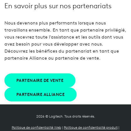
En savoir plus sur nos partenariats
Nous devenons plus performants lorsque nous
travaillons ensemble. En tant que partenaire privilégié,
vous recevrez toute l'assistance et les outils dont vous
avez besoin pour vous développer avec nous.
Découvrez les bénéfices du partenariat en tant que
partenaire Alliance ou partenaire de vente.
PARTENAIRE DE VENTE
PARTENAIRE ALLIANCE
2026 © Logitech. Tous droits réservés.
Politique de confidentialité Web
|
Politique de confidentialité produit
|