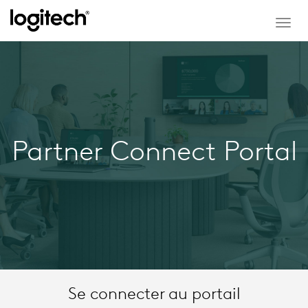
Togg
navig
Partner Connect Portal
Se connecter au portail